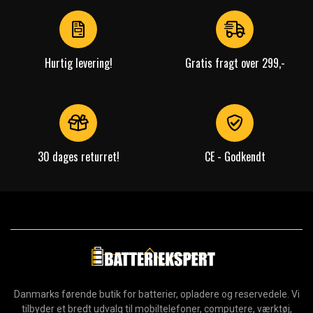
of
4
Hurtig levering!
Gratis fragt over 299,-
30 dages returret!
CE - Godkendt
Danmarks førende butik for batterier, opladere og reservedele. Vi
tilbyder et bredt udvalg til mobiltelefoner, computere, værktøj,