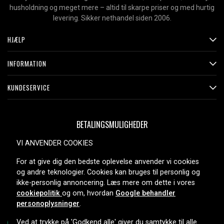
husholdning og meget mere – altid til skarpe priser og med hurtig
levering. Sikker nethandel siden 2006.
HJÆLP
INFORMATION
KUNDESERVICE
BETALINGSMULIGHEDER
VI ANVENDER COOKIES
For at give dig den bedste oplevelse anvender vi cookies
LEVERINGSMULIGHEDER
og andre teknologier. Cookies kan bruges til personlig og
ikke-personlig annoncering. Læs mere om dette i vores
cookiepolitik
og om, hvordan
Google behandler
personoplysninger
.
Ved at trykke på 'Godkend alle' giver du samtykke til alle