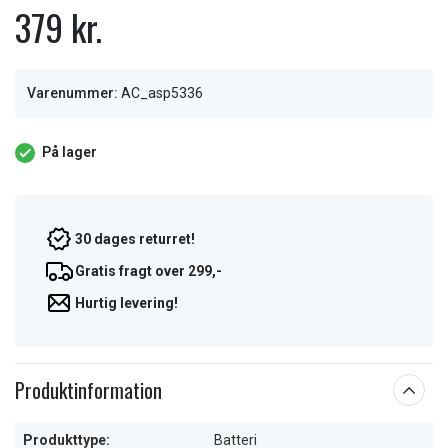
379 kr.
Varenummer:
AC_asp5336
På lager
30 dages returret!
Gratis fragt over 299,-
Hurtig levering!
Produktinformation
Produkttype:
Batteri