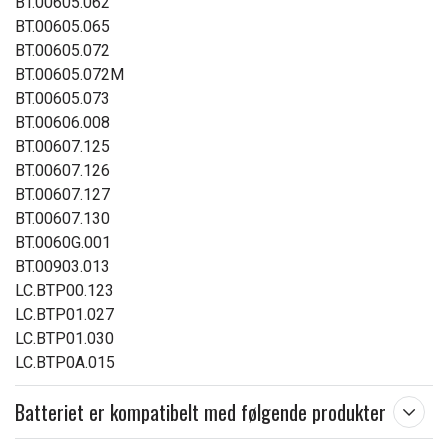
BT.00605.062
BT.00605.065
BT.00605.072
BT.00605.072M
BT.00605.073
BT.00606.008
BT.00607.125
BT.00607.126
BT.00607.127
BT.00607.130
BT.0060G.001
BT.00903.013
LC.BTP00.123
LC.BTP01.027
LC.BTP01.030
LC.BTP0A.015
Batteriet er kompatibelt med følgende produkter