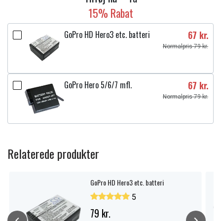
15% Rabat
GoPro HD Hero3 etc. batteri
67 kr.
Normalpris 79 kr.
GoPro Hero 5/6/7 mfl.
67 kr.
Normalpris 79 kr.
Relaterede produkter
GoPro HD Hero3 etc. batteri
5
79 kr.