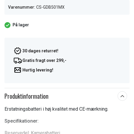
Varenummer:
CS-GDB501MX
På lager
30 dages returret!
Gratis fragt over 299,-
Hurtig levering!
Produktinformation
Erstatningsbatteri i høj kvalitet med CE-mærkning.
Specifikationer:
Reservedel: Kamerabatteri