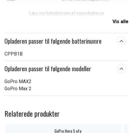
Læs om betydningen af egenskaberne
Vis alle
Opladeren passer til følgende batterinumre
CPPB1B
Opladeren passer til følgende modeller
GoPro MAX2
GoPro Max 2
Relaterede produkter
GoPro Hero 5 ofa