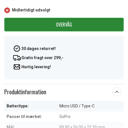
Midlertidigt udsolgt
OVERVÅG
30 dages returret!
Gratis fragt over 299,-
Hurtig levering!
Produktinformation
Batteritype:
Micro USD / Type-C
Passer til mærket:
GoPro
Mål:
89.90 x 56.00 x 22.30 mm