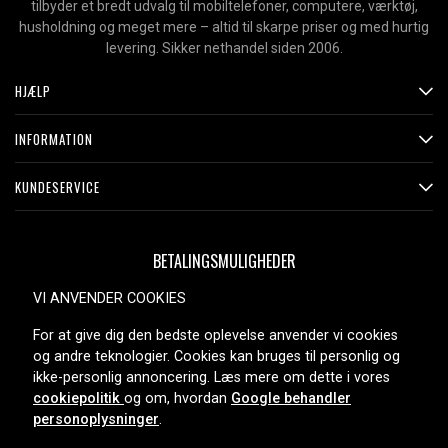
tilbyder et bredt udvalg til mobiltelefoner, computere, værktøj,
husholdning og meget mere – altid til skarpe priser og med hurtig
levering. Sikker nethandel siden 2006.
HJÆLP
INFORMATION
KUNDESERVICE
BETALINGSMULIGHEDER
VI ANVENDER COOKIES
For at give dig den bedste oplevelse anvender vi cookies
LEVERINGSMULIGHEDER
og andre teknologier. Cookies kan bruges til personlig og
ikke-personlig annoncering. Læs mere om dette i vores
cookiepolitik
og om, hvordan
Google behandler
personoplysninger
.