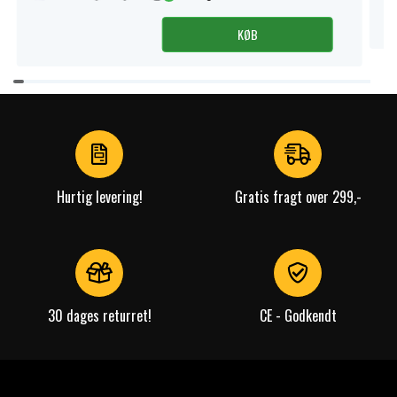
KØB
Item
1
of
3
Hurtig levering!
Gratis fragt over 299,-
30 dages returret!
CE - Godkendt