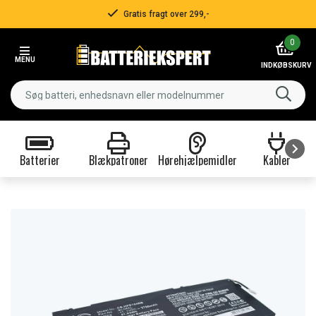
Gratis fragt over 299,-
Item
0
2
MENU
of
INDKØBSKURV
3
Batterier
Blækpatroner
Hørehjælpemidler
Kabler
Item
1
of
9