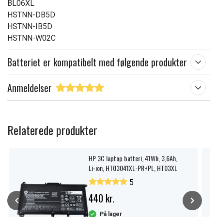
BL06XL
HSTNN-DB5D
HSTNN-IB5D
HSTNN-W02C
Batteriet er kompatibelt med følgende produkter
Anmeldelser
Relaterede produkter
HP 3C laptop batteri, 41Wh, 3,6Ah,
Li-ion, HT03041XL-PR+PL, HT03XL
5
440 kr.
På lager