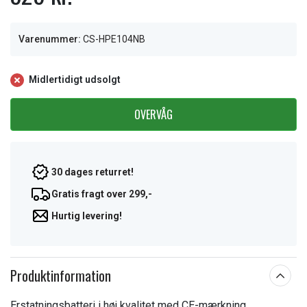
Varenummer:
CS-HPE104NB
Midlertidigt udsolgt
OVERVÅG
30 dages returret!
Gratis fragt over 299,-
Hurtig levering!
Produktinformation
Erstatningsbatteri i høj kvalitet med CE-mærkning.