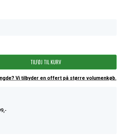
TILFØJ TIL KURV
ængde? Vi tilbyder en offert på større volumenkøb.
9,-