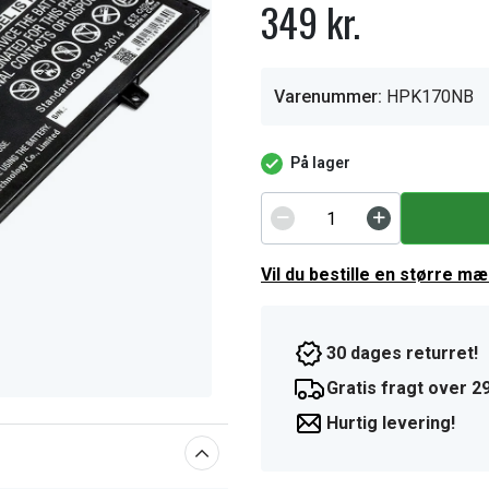
349 kr.
Varenummer:
HPK170NB
På lager
Vil du bestille en større m
30 dages returret!
Gratis fragt over 29
Hurtig levering!