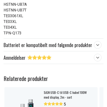
HSTNN-UB7A
HSTNN-UB7T
TE03061XL
TE03XL
TE04XL
TPN-Q173
Batteriet er kompatibelt med følgende produkter
Anmeldelser
Relaterede produkter
SiGN USB-C til USB-C kabel 100W
med display, 2m - sort
5