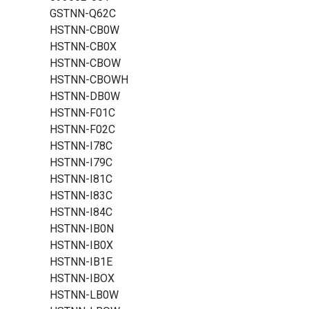
GSTNN-Q62C
HSTNN-CB0W
HSTNN-CB0X
HSTNN-CBOW
HSTNN-CBOWH
HSTNN-DB0W
HSTNN-F01C
HSTNN-F02C
HSTNN-I78C
HSTNN-I79C
HSTNN-I81C
HSTNN-I83C
HSTNN-I84C
HSTNN-IB0N
HSTNN-IB0X
HSTNN-IB1E
HSTNN-IBOX
HSTNN-LB0W