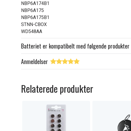
NBP6A174B1
NBP6A175
NBP6A175B1
STNN-CBOX
WD548AA
Batteriet er kompatibelt med følgende produkter
Anmeldelser
Relaterede produkter