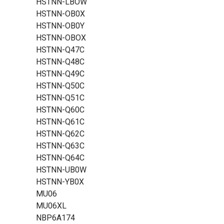
HSTNN-LBOW
HSTNN-OB0X
HSTNN-OB0Y
HSTNN-OBOX
HSTNN-Q47C
HSTNN-Q48C
HSTNN-Q49C
HSTNN-Q50C
HSTNN-Q51C
HSTNN-Q60C
HSTNN-Q61C
HSTNN-Q62C
HSTNN-Q63C
HSTNN-Q64C
HSTNN-UB0W
HSTNN-YB0X
MU06
MU06XL
NBP6A174