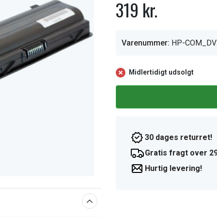
319 kr.
Varenummer:
HP-COM_DV
Midlertidigt udsolgt
30 dages returret!
Gratis fragt over 29
Hurtig levering!