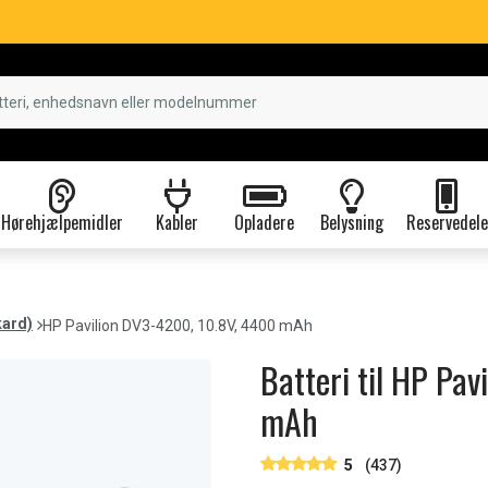
Hørehjælpemidler
Kabler
Opladere
Belysning
Reservedele
kard)
HP Pavilion DV3-4200, 10.8V, 4400 mAh
Batteri til HP Pa
mAh
5
(437)