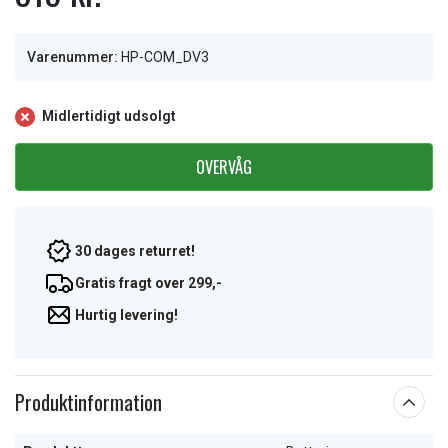
Varenummer:
HP-COM_DV3
Midlertidigt udsolgt
OVERVÅG
30 dages returret!
Gratis fragt over 299,-
Hurtig levering!
Produktinformation