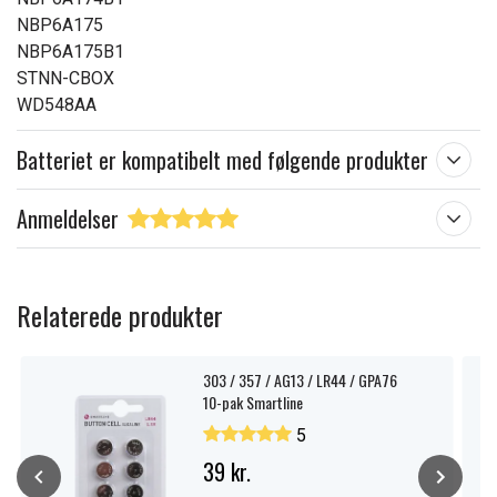
NBP6A175
NBP6A175B1
STNN-CBOX
WD548AA
Batteriet er kompatibelt med følgende produkter
Anmeldelser
Relaterede produkter
303 / 357 / AG13 / LR44 / GPA76
10-pak Smartline
5
39 kr.