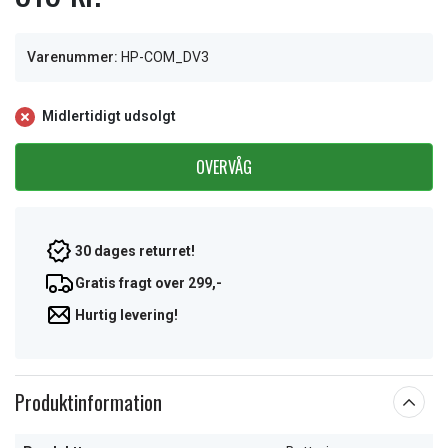
Varenummer:
HP-COM_DV3
Midlertidigt udsolgt
OVERVÅG
30 dages returret!
Gratis fragt over 299,-
Hurtig levering!
Produktinformation