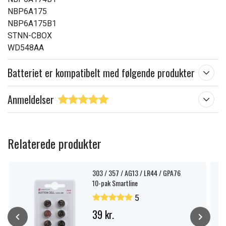
NBP6A175
NBP6A175B1
STNN-CBOX
WD548AA
Batteriet er kompatibelt med følgende produkter
Anmeldelser
Relaterede produkter
303 / 357 / AG13 / LR44 / GPA76
10-pak Smartline
5
39 kr.