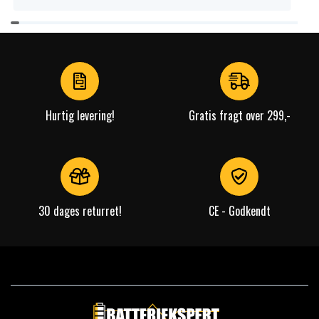
Item
1
of
4
Hurtig levering!
Gratis fragt over 299,-
30 dages returret!
CE - Godkendt