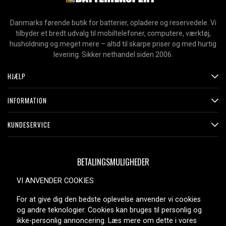
Danmarks førende butik for batterier, opladere og reservedele. Vi
tilbyder et bredt udvalg til mobiltelefoner, computere, værktøj,
husholdning og meget mere – altid til skarpe priser og med hurtig
levering. Sikker nethandel siden 2006.
HJÆLP
INFORMATION
KUNDESERVICE
BETALINGSMULIGHEDER
VI ANVENDER COOKIES
For at give dig den bedste oplevelse anvender vi cookies
LEVERINGSMULIGHEDER
og andre teknologier. Cookies kan bruges til personlig og
ikke-personlig annoncering. Læs mere om dette i vores