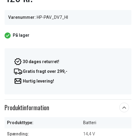
Varenummer:
HP-PAV_DV7_HI
På lager
30 dages returret!
Gratis fragt over 299,-
Hurtig levering!
Produktinformation
Produkttype:
Batteri
Spænding:
14,4 V