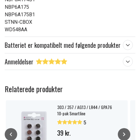
NBP6A175
NBP6A175B1
STNN-CBOX
WD548AA
Batteriet er kompatibelt med følgende produkter
Anmeldelser
Relaterede produkter
303 / 357 / AG13 / LR44 / GPA76
10-pak Smartline
5
39 kr.