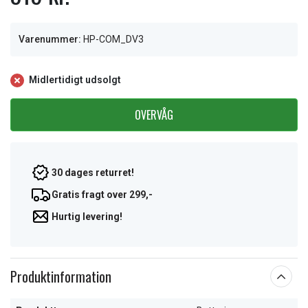
Varenummer:
HP-COM_DV3
Midlertidigt udsolgt
OVERVÅG
30 dages returret!
Gratis fragt over 299,-
Hurtig levering!
Produktinformation