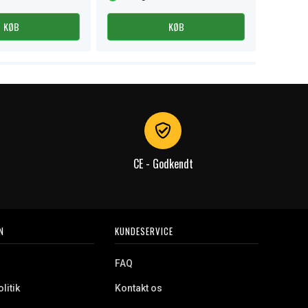
KØB
KØB
CE - Godkendt
N
KUNDESERVICE
FAQ
litik
Kontakt os