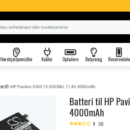
Hørehjælpemidler
Kabler
Opladere
Belysning
Reservedele
kard)
HP Pavilion X360 13-S003NU, 11,4V, 4000mAh
Batteri til HP Pa
4000mAh
3
(2)