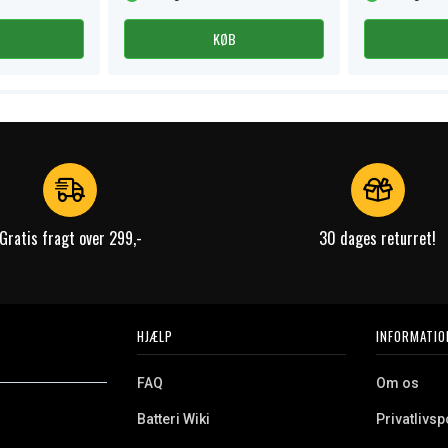
KØB
Gratis fragt over 299,-
30 dages returret!
HJÆLP
INFORMATIO
FAQ
Om os
Batteri Wiki
Privatlivspo