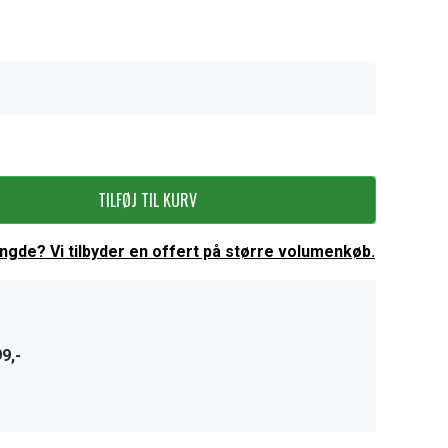
TILFØJ TIL KURV
ængde? Vi tilbyder en offert på større volumenkøb.
9,-