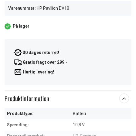
Varenummer:
HP Pavilion DV10
På lager
30 dages returret!
Gratis fragt over 299,-
Hurtig levering!
Produktinformation
Produkttype:
Batteri
Spænding:
10,8 V