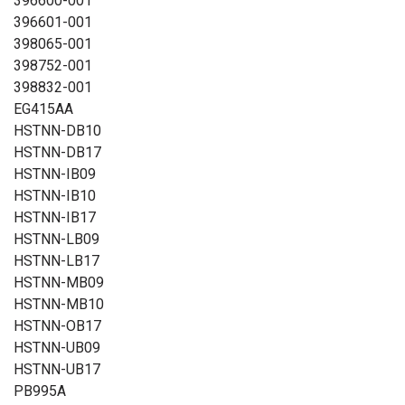
396600-001
396601-001
398065-001
398752-001
398832-001
EG415AA
HSTNN-DB10
HSTNN-DB17
HSTNN-IB09
HSTNN-IB10
HSTNN-IB17
HSTNN-LB09
HSTNN-LB17
HSTNN-MB09
HSTNN-MB10
HSTNN-OB17
HSTNN-UB09
HSTNN-UB17
PB995A