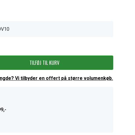
DV10
TILFØJ TIL KURV
ængde? Vi tilbyder en offert på større volumenkøb.
9,-