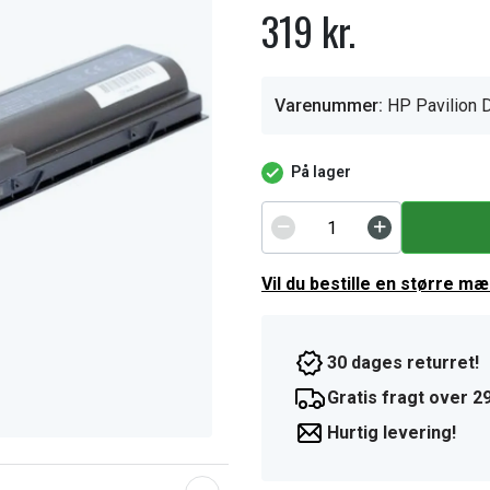
319 kr.
Varenummer:
HP Pavilion 
På lager
Vil du bestille en større m
30 dages returret!
Gratis fragt over 29
Hurtig levering!