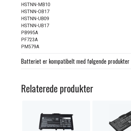
HSTNN-MB10
HSTNN-OB17
HSTNN-UB09
HSTNN-UB17
PB995A
PF723A
PM579A
Batteriet er kompatibelt med følgende produkter
Relaterede produkter