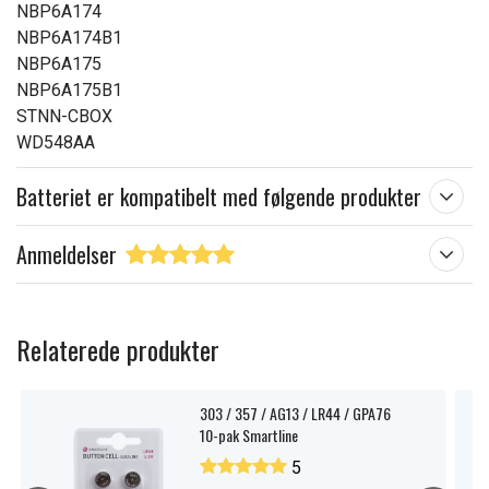
NBP6A174
NBP6A174B1
NBP6A175
NBP6A175B1
STNN-CBOX
WD548AA
Batteriet er kompatibelt med følgende produkter
Anmeldelser
Relaterede produkter
303 / 357 / AG13 / LR44 / GPA76
10-pak Smartline
5