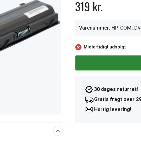
319 kr.
Varenummer:
HP-COM_DV
Midlertidigt udsolgt
30 dages returret!
Gratis fragt over 29
Hurtig levering!