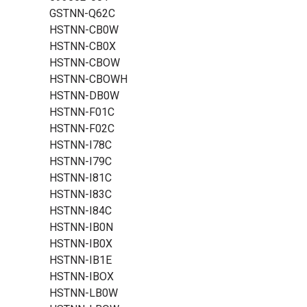
GSTNN-Q62C
HSTNN-CB0W
HSTNN-CB0X
HSTNN-CBOW
HSTNN-CBOWH
HSTNN-DB0W
HSTNN-F01C
HSTNN-F02C
HSTNN-I78C
HSTNN-I79C
HSTNN-I81C
HSTNN-I83C
HSTNN-I84C
HSTNN-IB0N
HSTNN-IB0X
HSTNN-IB1E
HSTNN-IBOX
HSTNN-LB0W