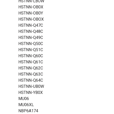
HSTNN-LBOW
HSTNN-OB0X
HSTNN-OB0Y
HSTNN-OBOX
HSTNN-Q47C
HSTNN-Q48C
HSTNN-Q49C
HSTNN-Q50C
HSTNN-Q51C
HSTNN-Q60C
HSTNN-Q61C
HSTNN-Q62C
HSTNN-Q63C
HSTNN-Q64C
HSTNN-UB0W
HSTNN-YB0X
MU06
MU06XL
NBP6A174