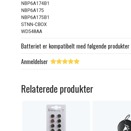
NBP6A174B1
NBP6A175
NBP6A175B1
STNN-CBOX
WD548AA
Batteriet er kompatibelt med følgende produkter
Anmeldelser
Relaterede produkter