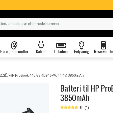
Hørehjælpemidler
Kabler
Opladere
Belysning
Reservedele
kard)
HP ProBook 445 G8 4D946PA, 11,4V, 3850mAh
Batteri til HP Pr
3850mAh
5
(1)