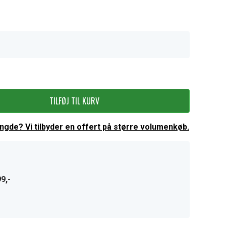
TILFØJ TIL KURV
ængde? Vi tilbyder en offert på større volumenkøb.
9,-