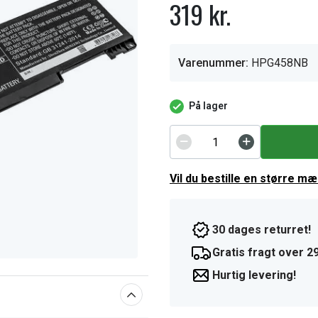
319 kr.
Varenummer:
HPG458NB
På lager
Vil du bestille en større m
30 dages returret!
Gratis fragt over 29
Hurtig levering!