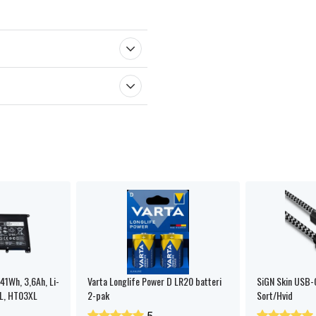
41Wh, 3,6Ah, Li-
Varta Longlife Power D LR20 batteri
SiGN Skin USB-C
L, HT03XL
2-pak
Sort/Hvid