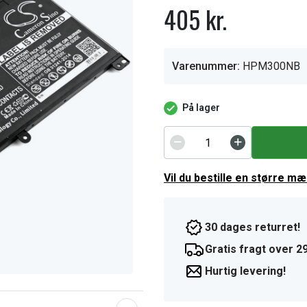
405 kr.
Varenummer:
HPM300NB
På lager
Vil du bestille en større m
30 dages returret!
Gratis fragt over 29
Hurtig levering!