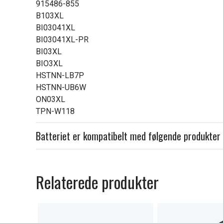
915486-855
B103XL
BI03041XL
BI03041XL-PR
BI03XL
BIO3XL
HSTNN-LB7P
HSTNN-UB6W
ON03XL
TPN-W118
Batteriet er kompatibelt med følgende produkter
Relaterede produkter