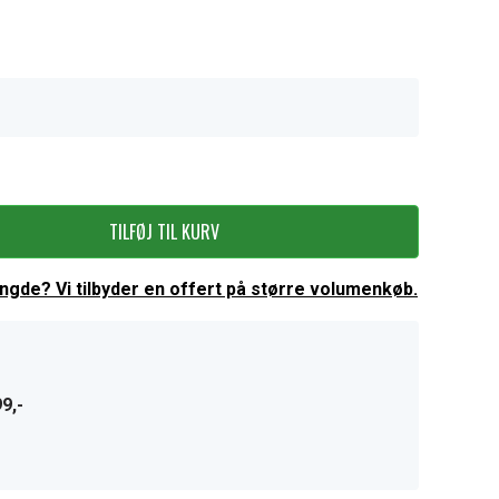
TILFØJ TIL KURV
ængde? Vi tilbyder en offert på større volumenkøb.
9,-