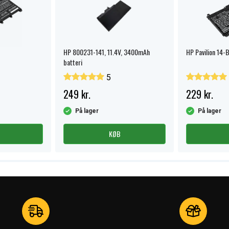
HP 800231-141, 11.4V, 3400mAh
HP Pavilion 14-B
batteri
5
249 kr.
229 kr.
På lager
På lager
KØB