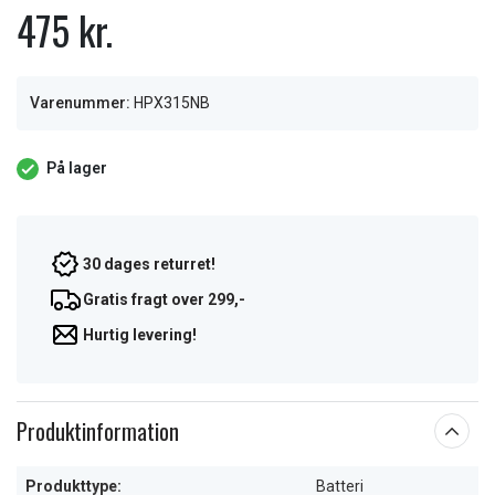
475 kr.
Varenummer:
HPX315NB
På lager
30 dages returret!
Gratis fragt over 299,-
Hurtig levering!
Produktinformation
Produkttype:
Batteri