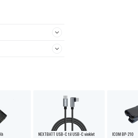
Ah
NEXTBATT USB-C til USB-C vinklet
ICOM BP-210