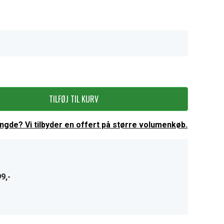
TILFØJ TIL KURV
ængde? Vi tilbyder en offert på større volumenkøb.
9,-