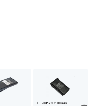
ICOM BP-231 2500 mAh
ICOM BP-