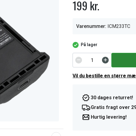
199 kr.
Varenummer:
ICM233TC
På lager
Vil du bestille en større m
30 dages returret!
Gratis fragt over 29
Hurtig levering!