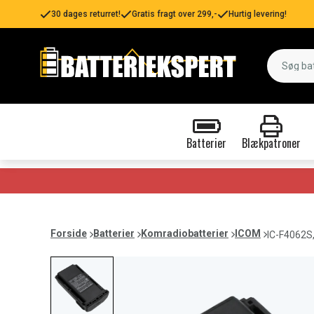
30 dages returret!
Gratis fragt over 299,-
Hurtig levering!
Batterier
Blækpatroner
Forside
Batterier
Komradiobatterier
ICOM
IC-F4062S