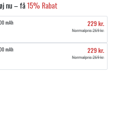
føj nu – få
15% Rabat
500 mAh
229 kr.
Normalpris 269 kr.
500 mAh
229 kr.
Normalpris 269 kr.