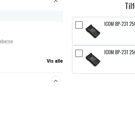
Til
ICOM BP-231 2
aberne
ICOM BP-231 2
Vis alle