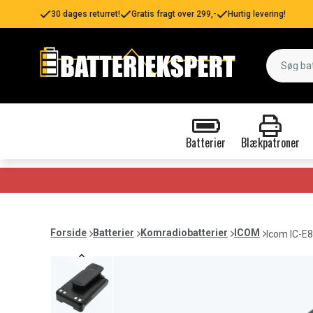
30 dages returret!
Gratis fragt over 299,-
Hurtig levering!
Batterier
Blækpatroner
Forside
Batterier
Komradiobatterier
ICOM
Icom IC-E8