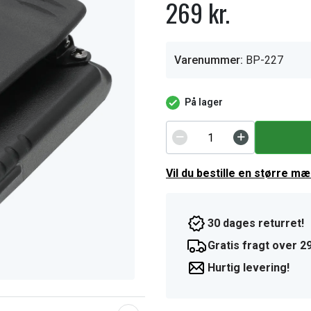
269 kr.
Varenummer:
BP-227
På lager
Vil du bestille en større m
30 dages returret!
Gratis fragt over 29
Hurtig levering!