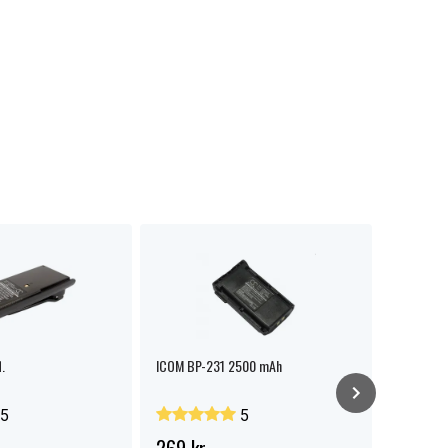
.
ICOM BP-231 2500 mAh
ICOM BP-
5
5