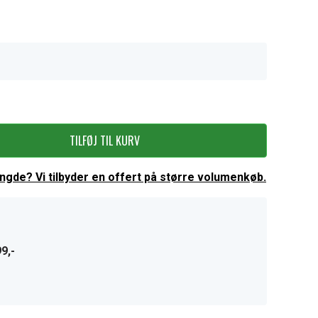
TILFØJ TIL KURV
ængde? Vi tilbyder en offert på større volumenkøb.
9,-