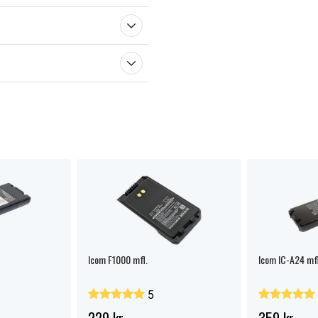
Icom F1000 mfl.
Icom IC-A24 mfl
5