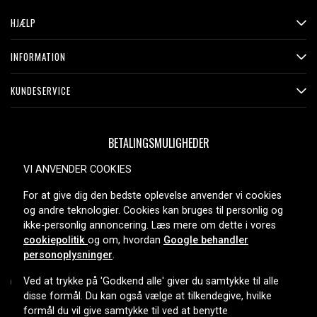
HJÆLP
INFORMATION
KUNDESERVICE
BETALINGSMULIGHEDER
VI ANVENDER COOKIES
For at give dig den bedste oplevelse anvender vi cookies
LEVERINGSMULIGHEDER
og andre teknologier. Cookies kan bruges til personlig og
ikke-personlig annoncering. Læs mere om dette i vores
cookiepolitik
og om, hvordan
Google behandler
personoplysninger
.
Ved at trykke på 'Godkend alle' giver du samtykke til alle
disse formål. Du kan også vælge at tilkendegive, hvilke
formål du vil give samtykke til ved at benytte