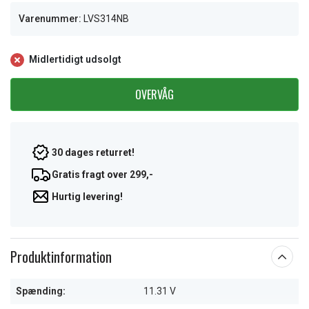
Varenummer:
LVS314NB
Midlertidigt udsolgt
OVERVÅG
30 dages returret!
Gratis fragt over 299,-
Hurtig levering!
Produktinformation
Spænding:
11.31 V