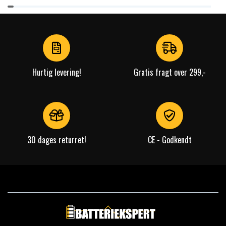
Item
1
of
4
Hurtig levering!
Gratis fragt over 299,-
30 dages returret!
CE - Godkendt