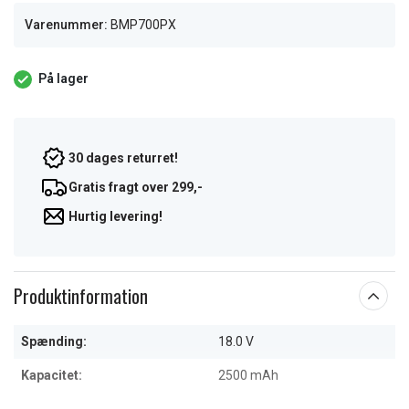
Varenummer:
BMP700PX
På lager
30 dages returret!
Gratis fragt over 299,-
Hurtig levering!
Produktinformation
Spænding:
18.0 V
Kapacitet:
2500 mAh