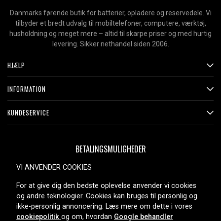
Danmarks førende butik for batterier, opladere og reservedele. Vi
tilbyder et bredt udvalg til mobiltelefoner, computere, værktøj,
husholdning og meget mere – altid til skarpe priser og med hurtig
levering. Sikker nethandel siden 2006.
HJÆLP
INFORMATION
KUNDESERVICE
BETALINGSMULIGHEDER
VI ANVENDER COOKIES
For at give dig den bedste oplevelse anvender vi cookies
LEVERINGSMULIGHEDER
og andre teknologier. Cookies kan bruges til personlig og
ikke-personlig annoncering. Læs mere om dette i vores
cookiepolitik
og om, hvordan
Google behandler