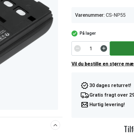
Varenummer:
CS-NP55
På lager
Vil du bestille en større m
30 dages returret!
Gratis fragt over 29
Hurtig levering!
Til