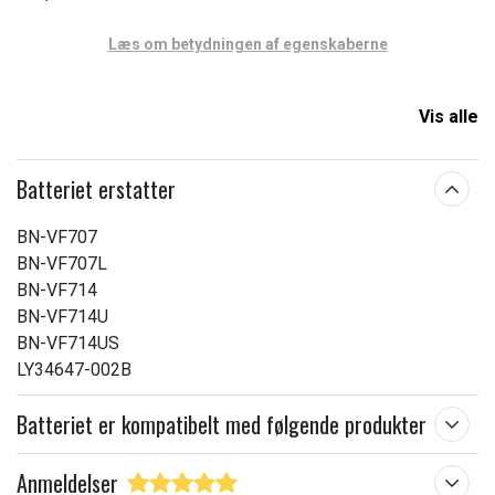
Læs om betydningen af egenskaberne
Vis alle
Batteriet erstatter
BN-VF707
BN-VF707L
BN-VF714
BN-VF714U
BN-VF714US
LY34647-002B
Batteriet er kompatibelt med følgende produkter
Anmeldelser