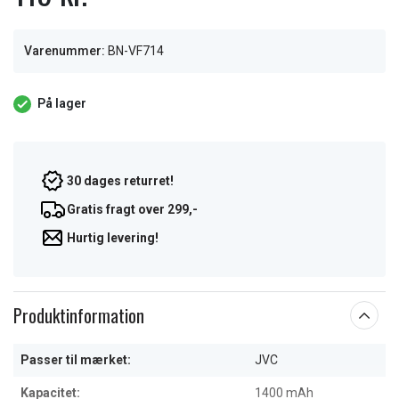
Varenummer:
BN-VF714
På lager
30 dages returret!
Gratis fragt over 299,-
Hurtig levering!
Produktinformation
Passer til mærket:
JVC
Kapacitet:
1400 mAh