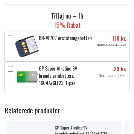
Tilføj nu – få
15% Rabat
BN-VF707 erstatningsbatteri
118 kr.
Normalpris 139 kr.
GP Super Alkaline 9V
20 kr.
brandalarmbatteri,
Normalpris 24 kr.
1604A/6LF22, 1-pak.
Relaterede produkter
GP Super Alkaline 9V
brandalarmbatteri, 1604A/6LF22, 1-