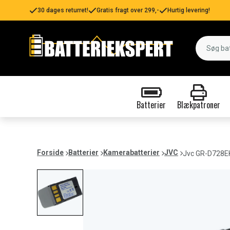
30 dages returret!
Gratis fragt over 299,-
Hurtig levering!
Batterier
Blækpatroner
Forside
Batterier
Kamerabatterier
JVC
Jvc GR-D728EK