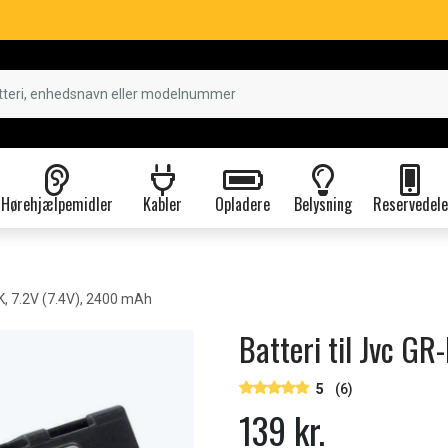
Hørehjælpemidler
Kabler
Opladere
Belysning
Reservedele
, 7.2V (7.4V), 2400 mAh
Batteri til Jvc G
5
(6)
139 kr.