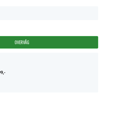
OVERVÅG
9,-