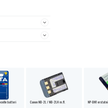
celle batteri
Canon NB-2L / NB-2LH m.fl.
NP-BN1 erstatni