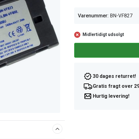
Varenummer:
BN-VF827
Midlertidigt udsolgt
30 dages returret!
Gratis fragt over 29
Hurtig levering!