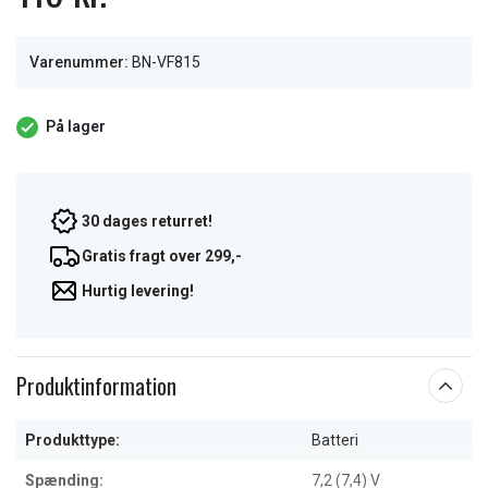
Varenummer:
BN-VF815
På lager
30 dages returret!
Gratis fragt over 299,-
Hurtig levering!
Produktinformation
Produkttype:
Batteri
Spænding:
7,2 (7,4) V