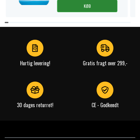
KØB
Item
1
of
4
Hurtig levering!
Gratis fragt over 299,-
30 dages returret!
CE - Godkendt