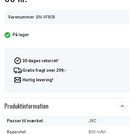
Varenummer:
BN-VF808
På lager
30 dages returret!
Gratis fragt over 299,-
Hurtig levering!
Produktinformation
Passer til mærket:
JVC
Kapacitet:
800 mAh