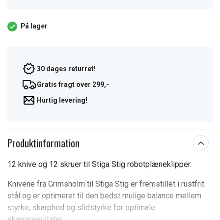
På lager
30 dages returret!
Gratis fragt over 299,-
Hurtig levering!
Produktinformation
12 knive og 12 skruer til Stiga Stig robotplæneklipper.
Knivene fra Grimsholm til Stiga Stig er fremstillet i rustfrit
stål og er optimeret til den bedst mulige balance mellem
styrke, skarphed og slidstyrke for optimale
skæreresultater.