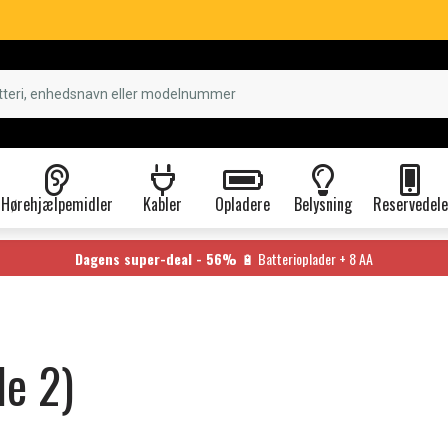
Hørehjælpemidler
Kabler
Opladere
Belysning
Reservedele
Dagens super-deal - 56%
🔋 Batterioplader + 8 AA
de 2)