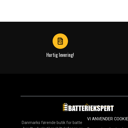
Hurtig levering!
VI ANVENDER COOKI
Danmarks førende butik for batterier, opladere og reservedel