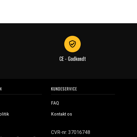
CE - Godkendt
N
KUNDESERVICE
FAQ
litik
Kontakt os
CVR-nr: 37016748