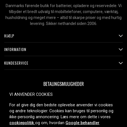
Danmarks førende butik for batterier, opladere og reservedele. Vi
tilbyder et bredt udvalg til mobiltelefoner, computere, værktøj,
husholdning og meget mere – altid til skarpe priser og med hurtig
levering. Sikker nethandel siden 2006.
HJÆLP
INFORMATION
KUNDESERVICE
BETALINGSMULIGHEDER
VI ANVENDER COOKIES
For at give dig den bedste oplevelse anvender vi cookies
LEVERINGSMULIGHEDER
og andre teknologier. Cookies kan bruges til personlig og
ikke-personlig annoncering. Læs mere om dette i vores
cookiepolitik
og om, hvordan
Google behandler