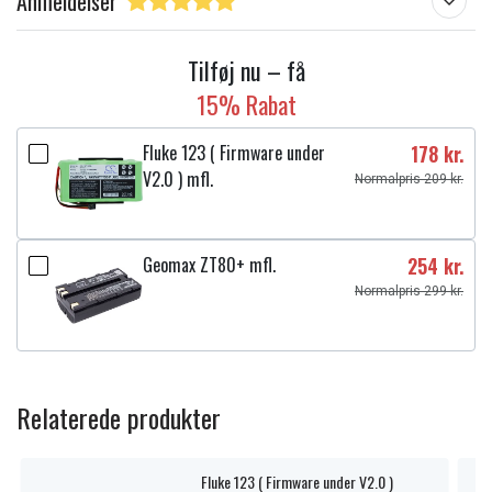
Anmeldelser
Tilføj nu – få
15% Rabat
Fluke 123 ( Firmware under
178 kr.
V2.0 ) mfl.
Normalpris 209 kr.
Geomax ZT80+ mfl.
254 kr.
Normalpris 299 kr.
Relaterede produkter
Fluke 123 ( Firmware under V2.0 )