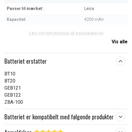
Passer til mærket:
Leica
Kapacitet:
4200 mAh
Læs om betydningen af egenskaberne
Vis alle
Batteriet erstatter
BT10
BT20
GEB121
GEB122
ZBA-100
Batteriet er kompatibelt med følgende produkter