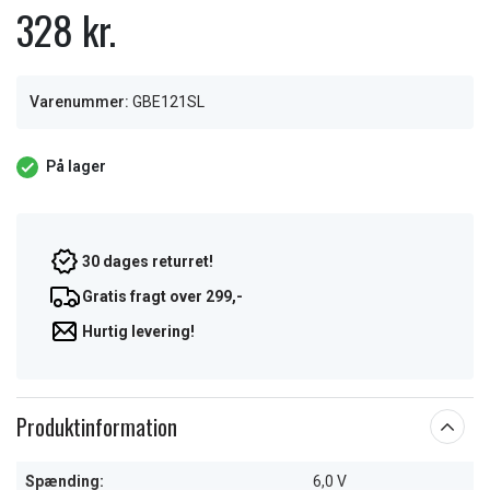
328 kr.
Varenummer:
GBE121SL
På lager
30 dages returret!
Gratis fragt over 299,-
Hurtig levering!
Produktinformation
Spænding:
6,0 V