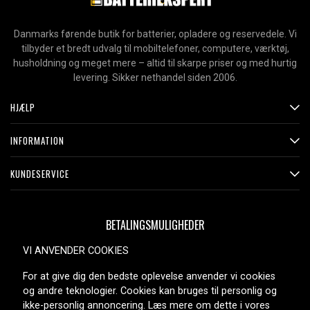
Danmarks førende butik for batterier, opladere og reservedele. Vi
tilbyder et bredt udvalg til mobiltelefoner, computere, værktøj,
husholdning og meget mere – altid til skarpe priser og med hurtig
levering. Sikker nethandel siden 2006.
HJÆLP
INFORMATION
KUNDESERVICE
BETALINGSMULIGHEDER
VI ANVENDER COOKIES
For at give dig den bedste oplevelse anvender vi cookies
LEVERINGSMULIGHEDER
og andre teknologier. Cookies kan bruges til personlig og
ikke-personlig annoncering. Læs mere om dette i vores