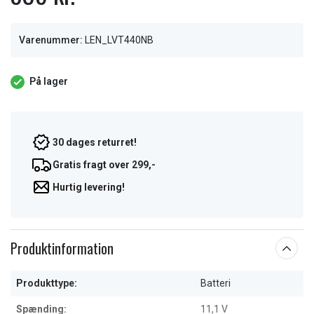
Varenummer:
LEN_LVT440NB
På lager
30 dages returret!
Gratis fragt over 299,-
Hurtig levering!
Produktinformation
Produkttype:
Batteri
Spænding:
11,1 V