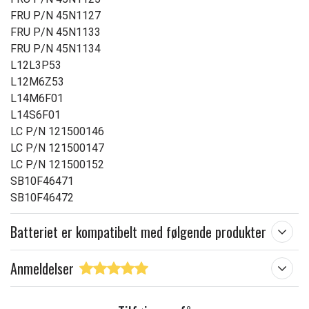
FRU P/N 45N1127
FRU P/N 45N1133
FRU P/N 45N1134
L12L3P53
L12M6Z53
L14M6F01
L14S6F01
LC P/N 121500146
LC P/N 121500147
LC P/N 121500152
SB10F46471
SB10F46472
Batteriet er kompatibelt med følgende produkter
Anmeldelser