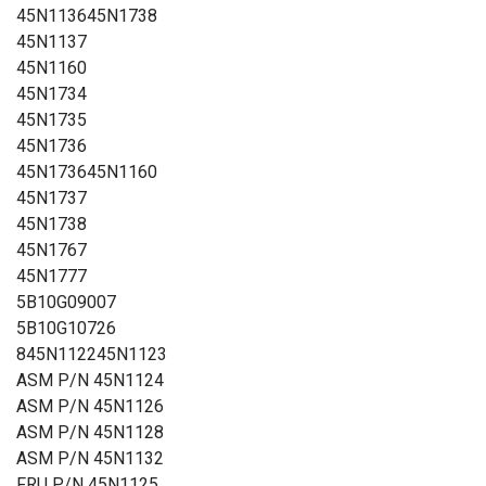
45N113645N1738
45N1137
45N1160
45N1734
45N1735
45N1736
45N173645N1160
45N1737
45N1738
45N1767
45N1777
5B10G09007
5B10G10726
845N112245N1123
ASM P/N 45N1124
ASM P/N 45N1126
ASM P/N 45N1128
ASM P/N 45N1132
FRU P/N 45N1125