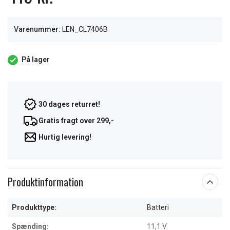
Varenummer:
LEN_CL7406B
På lager
30 dages returret!
Gratis fragt over 299,-
Hurtig levering!
Produktinformation
Produkttype:
Batteri
Spænding:
11,1 V