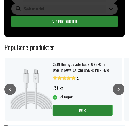
VIS PRODUKTER
Populære produkter
SiGN Hurtigopladerkabel USB-C til
USB-C 60W, 3A, 2m USB-C PD - Hvid
5
79 kr.
På lager
KØB
Item