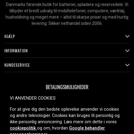
Danmarks førende butik for batterier, opladere og reservedele. Vi
tilbyder et bredt udvalg til mobiltelefoner, computere, værktøj,
husholdning og meget mere – altid til skarpe priser og med hurtig
levering. Sikker nethandel siden 2006.
HJÆLP
INFORMATION
KUNDESERVICE
BETALINGSMULIGHEDER
VI ANVENDER COOKIES
For at give dig den bedste oplevelse anvender vi cookies
LEVERINGSMULIGHEDER
og andre teknologier. Cookies kan bruges til personlig og
ikke-personlig annoncering. Læs mere om dette i vores
cookiepolitik
og om, hvordan
Google behandler