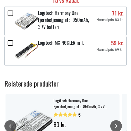
15% Rabat
Logitech Harmony One
71 kr.
Fjernbetjening etc. 950mAh,
Normalpris 83 kr.
3.7V batteri
Logitech MX NØGLER mfl.
59 kr.
Normalpris 69 kr.
Relaterede produkter
Logitech Harmony One
Fjernbetjening etc. 950mAh, 3.7V
batteri
5
83 kr.