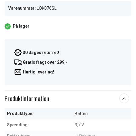
Varenummer:
LOK076SL
På lager
30 dages returret!
Gratis fragt over 299,-
Hurtig levering!
Produktinformation
Produkttype:
Batteri
Spænding:
3,7 V