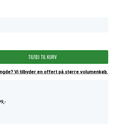
TILFØJ TIL KURV
ængde? Vi tilbyder en offert på større volumenkøb.
9,-