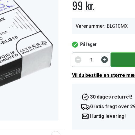
99 kr.
Varenummer:
BLG10MX
På lager
Vil du bestille en større m
30 dages returret!
Gratis fragt over 29
Hurtig levering!