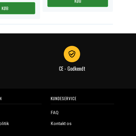
KØB
KØB
CE - Godkendt
N
KUNDESERVICE
FAQ
litik
Kontakt os