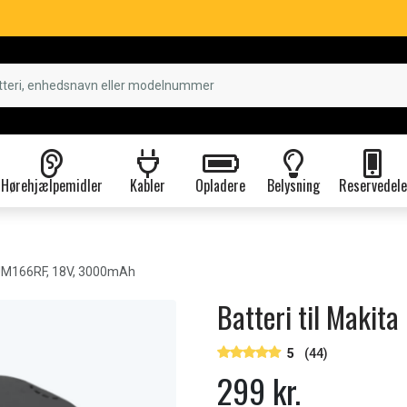
Hørehjælpemidler
Kabler
Opladere
Belysning
Reservedele
UM166RF, 18V, 3000mAh
Batteri til Maki
5
(44)
299 kr.