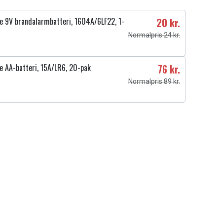
ne 9V brandalarmbatteri, 1604A/6LF22, 1-
20 kr.
Normalpris 24 kr.
e AA-batteri, 15A/LR6, 20-pak
76 kr.
Normalpris 89 kr.