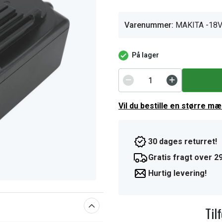
Varenummer:
MAKITA -18V
På lager
Vil du bestille en større m
30 dages returret!
Gratis fragt over 29
Hurtig levering!
Til