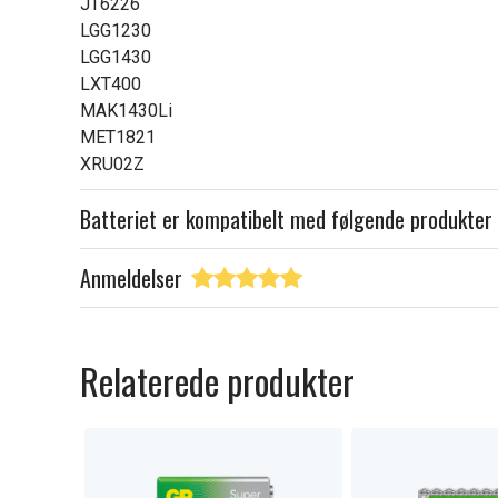
JT6226
LGG1230
LGG1430
LXT400
MAK1430Li
MET1821
XRU02Z
Batteriet er kompatibelt med følgende produkter
Anmeldelser
Relaterede produkter