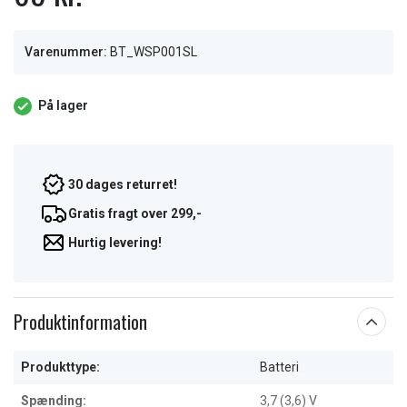
Varenummer:
BT_WSP001SL
På lager
30 dages returret!
Gratis fragt over 299,-
Hurtig levering!
Produktinformation
Produkttype:
Batteri
Spænding:
3,7 (3,6) V