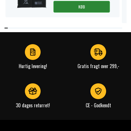
KØB
Item
1
of
3
Hurtig levering!
Gratis fragt over 299,-
30 dages returret!
CE - Godkendt