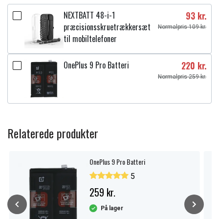
NEXTBATT 48-i-1
93 kr.
præcisionsskruetrækkersæt
Normalpris 109 kr.
til mobiltelefoner
OnePlus 9 Pro Batteri
220 kr.
Normalpris 259 kr.
Relaterede produkter
OnePlus 9 Pro Batteri
5
259 kr.
På lager