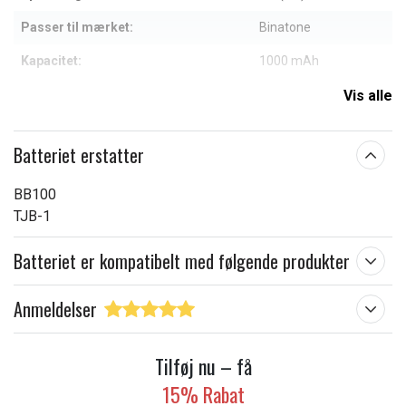
Passer til mærket:
Binatone
Kapacitet:
1000 mAh
Vis alle
Læs om betydningen af egenskaberne
Batteriet erstatter
BB100
TJB-1
Batteriet er kompatibelt med følgende produkter
Anmeldelser
Tilføj nu – få
15% Rabat