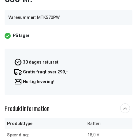
Varenummer:
MTK570PW
På lager
30 dages returret!
Gratis fragt over 299,-
Hurtig levering!
Produktinformation
Produkttype:
Batteri
Spænding:
18,0 V