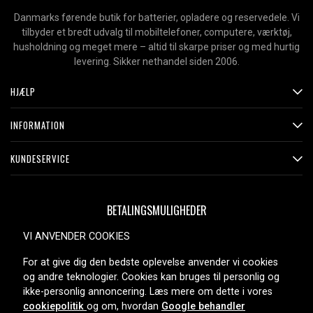
Danmarks førende butik for batterier, opladere og reservedele. Vi
tilbyder et bredt udvalg til mobiltelefoner, computere, værktøj,
husholdning og meget mere – altid til skarpe priser og med hurtig
levering. Sikker nethandel siden 2006.
HJÆLP
INFORMATION
KUNDESERVICE
BETALINGSMULIGHEDER
VI ANVENDER COOKIES
For at give dig den bedste oplevelse anvender vi cookies
LEVERINGSMULIGHEDER
og andre teknologier. Cookies kan bruges til personlig og
ikke-personlig annoncering. Læs mere om dette i vores
cookiepolitik
og om, hvordan
Google behandler