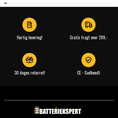
Item
1
of
4
Hurtig levering!
Gratis fragt over 299,-
30 dages returret!
CE - Godkendt