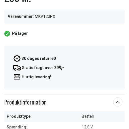
Varenummer:
MKV120PX
På lager
30 dages returret!
Gratis fragt over 299,-
Hurtig levering!
Produktinformation
Produkttype:
Batteri
Spænding:
12,0 V