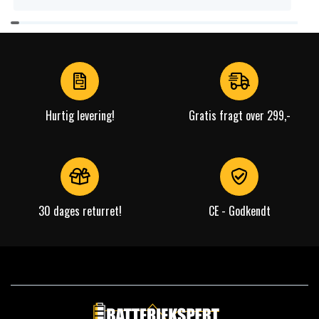
Item
1
of
2
Hurtig levering!
Gratis fragt over 299,-
30 dages returret!
CE - Godkendt