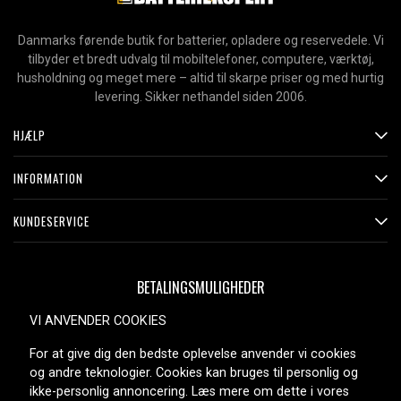
Danmarks førende butik for batterier, opladere og reservedele. Vi
tilbyder et bredt udvalg til mobiltelefoner, computere, værktøj,
husholdning og meget mere – altid til skarpe priser og med hurtig
levering. Sikker nethandel siden 2006.
HJÆLP
INFORMATION
KUNDESERVICE
BETALINGSMULIGHEDER
VI ANVENDER COOKIES
For at give dig den bedste oplevelse anvender vi cookies
LEVERINGSMULIGHEDER
og andre teknologier. Cookies kan bruges til personlig og
ikke-personlig annoncering. Læs mere om dette i vores