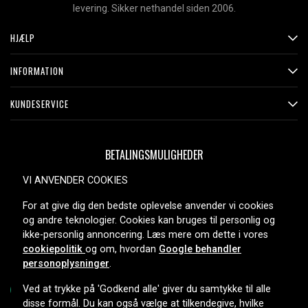
levering. Sikker nethandel siden 2006.
HJÆLP
INFORMATION
KUNDESERVICE
BETALINGSMULIGHEDER
VI ANVENDER COOKIES
For at give dig den bedste oplevelse anvender vi cookies
LEVERINGSMULIGHEDER
og andre teknologier. Cookies kan bruges til personlig og
ikke-personlig annoncering. Læs mere om dette i vores
cookiepolitik
og om, hvordan
Google behandler
personoplysninger
.
Ved at trykke på 'Godkend alle' giver du samtykke til alle
disse formål. Du kan også vælge at tilkendegive, hvilke