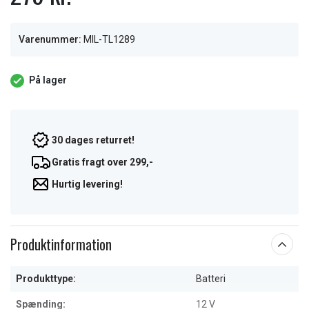
Varenummer:
MIL-TL1289
På lager
30 dages returret!
Gratis fragt over 299,-
Hurtig levering!
Produktinformation
Produkttype:
Batteri
Spænding:
12 V