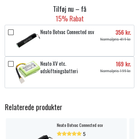
Tilføj nu – få
15% Rabat
Neato Botvac Connected osv
356 kr.
Normalpris 419 kr.
Neato XV etc.
169 kr.
udskiftningsbatteri
Normalpris 199 kr.
Relaterede produkter
Neato Botvac Connected osv
5