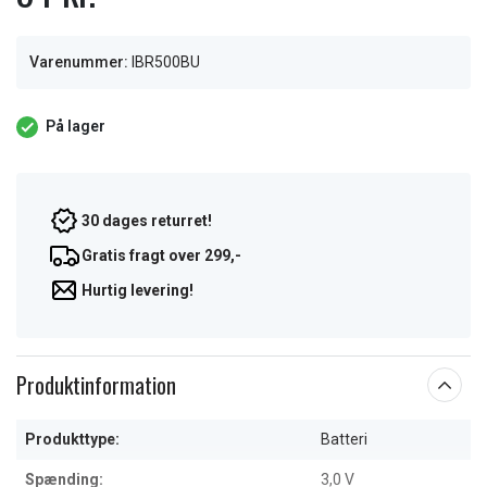
Varenummer:
IBR500BU
På lager
30 dages returret!
Gratis fragt over 299,-
Hurtig levering!
Produktinformation
Produkttype:
Batteri
Spænding:
3,0 V