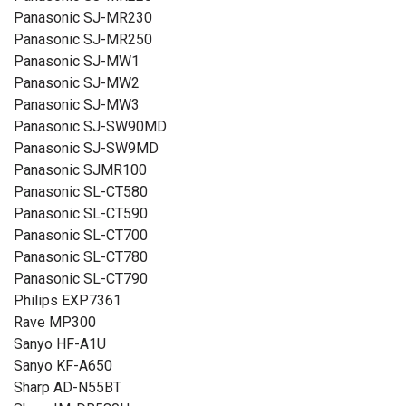
Panasonic SJ-MR230
Panasonic SJ-MR250
Panasonic SJ-MW1
Panasonic SJ-MW2
Panasonic SJ-MW3
Panasonic SJ-SW90MD
Panasonic SJ-SW9MD
Panasonic SJMR100
Panasonic SL-CT580
Panasonic SL-CT590
Panasonic SL-CT700
Panasonic SL-CT780
Panasonic SL-CT790
Philips EXP7361
Rave MP300
Sanyo HF-A1U
Sanyo KF-A650
Sharp AD-N55BT