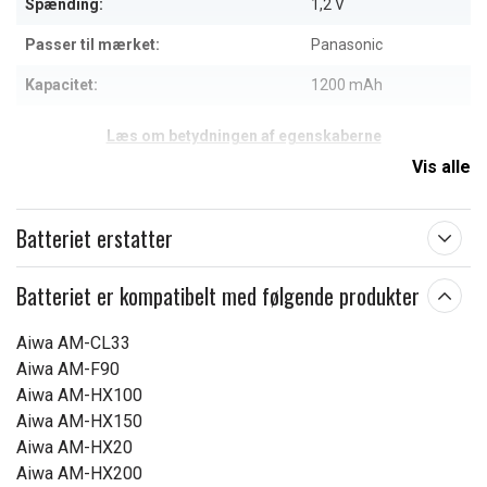
Spænding:
1,2 V
Passer til mærket:
Panasonic
Kapacitet:
1200 mAh
Læs om betydningen af egenskaberne
Vis alle
Batteriet erstatter
Batteriet er kompatibelt med følgende produkter
Aiwa AM-CL33
Aiwa AM-F90
Aiwa AM-HX100
Aiwa AM-HX150
Aiwa AM-HX20
Aiwa AM-HX200