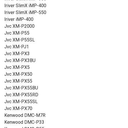
Iriver SlimX iMP-400
Iriver SlimX iMP-550
Iriver iMP-400
Jvc XM-P2000
Jvc XM-P55
Jvc XM-P55SL
Jvc XM-PJ1
Jvc XM-PX3
Jvc XM-PX3BU
Jvc XM-PX5
Jvc XM-PX50
Jvc XM-PX55
Jvc XM-PX55BU
Jvc XM-PX55RD
Jvc XM-PX55SL
Jvc XM-PX70
Kenwood DMC-M7R
Kenwood DMC-P33