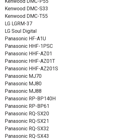
Kenwood DMC-P55
Kenwood DMC-S33
Kenwood DMC-T55
LG LGRM-37
LG Soul Digital
Panasonic HF-A1U
Panasonic HHF-1PSC
Panasonic HHF-AZ01
Panasonic HHF-AZ01T
Panasonic HHF-AZ201S
Panasonic MJ70
Panasonic MJ80
Panasonic MJ88
Panasonic RP-BP140H
Panasonic RP-BP61
Panasonic RQ-SX20
Panasonic RQ-SX21
Panasonic RQ-SX32
Panasonic RQ-SX43