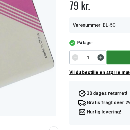
79 kr.
Varenummer:
BL-5C
På lager
Vil du bestille en større m
30 dages returret!
Gratis fragt over 29
Hurtig levering!