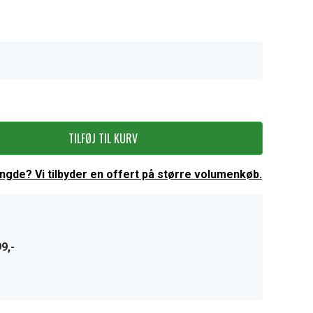
TILFØJ TIL KURV
ængde? Vi tilbyder en offert på større volumenkøb.
9,-