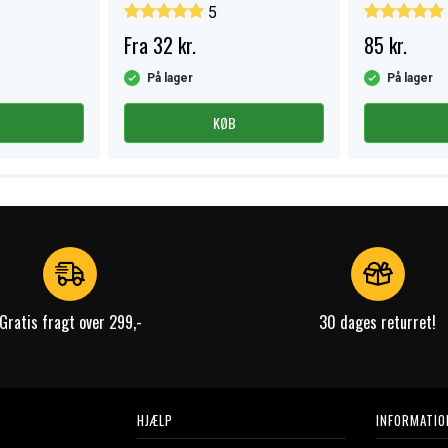
5
Fra 32 kr.
85 kr.
På lager
På lager
KØB
Gratis fragt over 299,-
30 dages returret!
HJÆLP
INFORMATIO