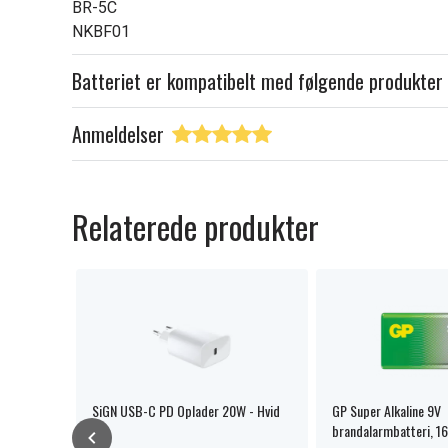
BR-5C
NKBF01
Batteriet er kompatibelt med følgende produkter
Anmeldelser
Relaterede produkter
atterier
SiGN USB-C PD Oplader 20W - Hvid
GP Super Alkaline 9V
brandalarmbatteri, 1