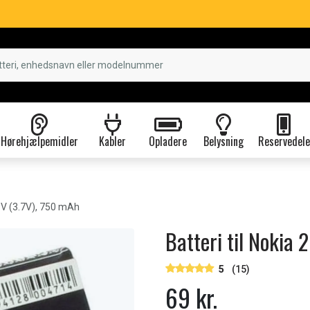
Hørehjælpemidler
Kabler
Opladere
Belysning
Reservedele
6V (3.7V), 750 mAh
Batteri til Nokia
5
(15)
69 kr.