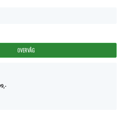
OVERVÅG
9,-