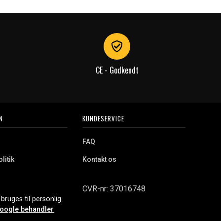
CE - Godkendt
N
KUNDESERVICE
FAQ
litik
Kontakt os
CVR-nr: 37016748
bruges til personlig
oogle behandler