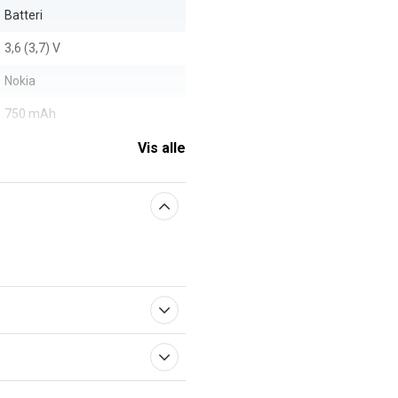
Batteri
3,6 (3,7) V
Nokia
750 mAh
Vis alle
aberne