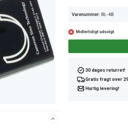
Varenummer:
BL-4B
Midlertidigt udsolgt
30 dages returret!
Gratis fragt over 29
Hurtig levering!