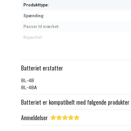
Produkttype:
Spænding:
Passer til mærket:
Kapacitet:
Læs om betydningen af egensk
Batteriet erstatter
BL-4B
BL-4BA
Batteriet er kompatibelt med følgende produkter
Anmeldelser