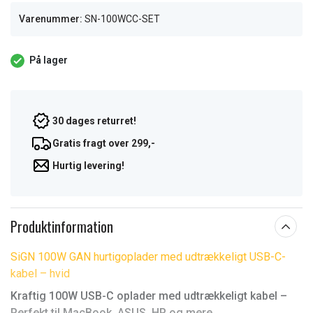
Varenummer:
SN-100WCC-SET
På lager
30 dages returret!
Gratis fragt over 299,-
Hurtig levering!
Produktinformation
SiGN 100W GAN hurtigoplader med udtrækkeligt USB-C-
kabel – hvid
Kraftig 100W USB-C oplader med udtrækkeligt kabel –
Perfekt til MacBook, ASUS, HP og mere.